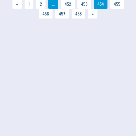
«
1
2
...
452
453
454
455
456
457
458
»