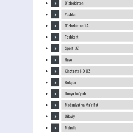
O`zbekiston
Yoshlar
O`zbekiston 24
Toshkent
Sport UZ
Navo
Kinoteatr HD UZ
Bolajon
Dunyo bo`ylab
Madaniyat va Ma`rifat
Oilaviy
Mahalla