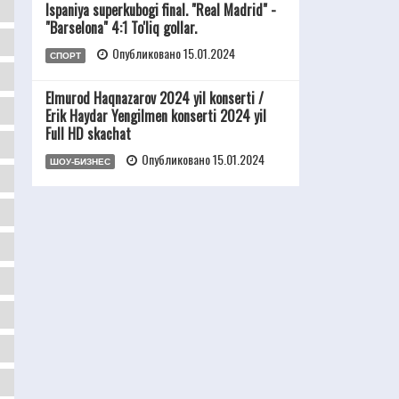
Ispaniya superkubogi final. "Real Madrid" -
"Barselona" 4:1 To'liq gollar.
Опубликовано 15.01.2024
СПОРТ
Elmurod Haqnazarov 2024 yil konserti /
Erik Haydar Yengilmen konserti 2024 yil
Full HD skachat
Опубликовано 15.01.2024
ШОУ-БИЗНЕС