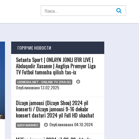
ГОРЯЧИЕ НОВОСТИ
Setanta Sport | ONLAYN JONLI EFIR LIVE |
Abduqodir Xusanov | Angliya Premyer Liga
TV Futbol tomosha qilish tas-ix
UZMEDIA.NET - ONLINE TV (TAS-IX)
Опубликовано 13.02.2025
Dizayn jamoasi (Dizayn Shou) 2024 yil
konserti / Dizayn jamoasi 9-16 dekabr
konsert dasturi 2024 yil Full HD skachat
Опубликовано 04.10.2024
ШОУ-БИЗНЕС