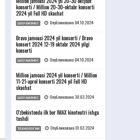
Million jamoasi 2024 yil 20-30 oktyabr
konserti / Million 20-30-oktabr konserti
2024 yil Full HD skachat
Опубликовано 04.10.2024
ШОУ-БИЗНЕС
Bravo jamoasi 2024 yil konserti / Bravo
konsert 2024 12-19 oktabr 2024 yilgi
konserti
Опубликовано 04.10.2024
ШОУ-БИЗНЕС
Million jamoasi 2024 yil konserti / Million
11-21-aprel konserti 2024 yil Full HD
skachat
Опубликовано 30.03.2024
ШОУ-БИЗНЕС
O'zbekistonda ilk bor IMAX kinoteatri ishga
tushdi
Опубликовано 01.03.2024
ТЕХНОЛОГИИ