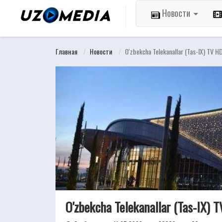
Новости
Главная
Новости
O'zbekcha Telekanallar (Tas-IX) TV H
O'zbekcha Telekanallar (Tas-IX) 