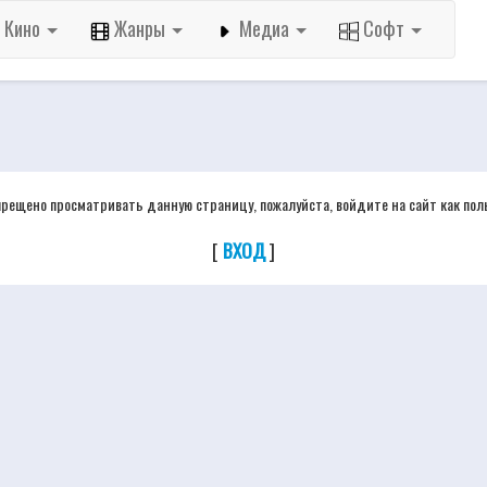
Кино
Жанры
Медиа
Софт
прещено просматривать данную страницу, пожалуйста, войдите на сайт как пол
[
ВХОД
]