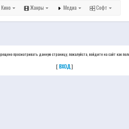
Кино
Жанры
Медиа
Софт
прещено просматривать данную страницу, пожалуйста, войдите на сайт как пол
[
ВХОД
]