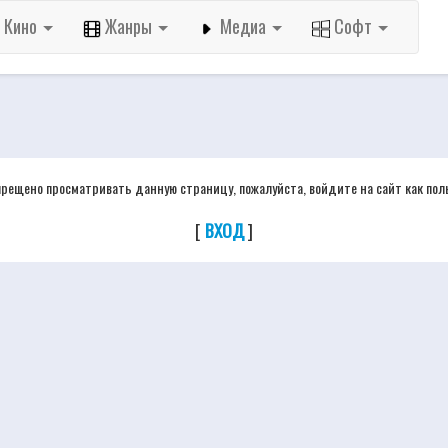
Кино
Жанры
Медиа
Софт
прещено просматривать данную страницу, пожалуйста, войдите на сайт как пол
[
ВХОД
]