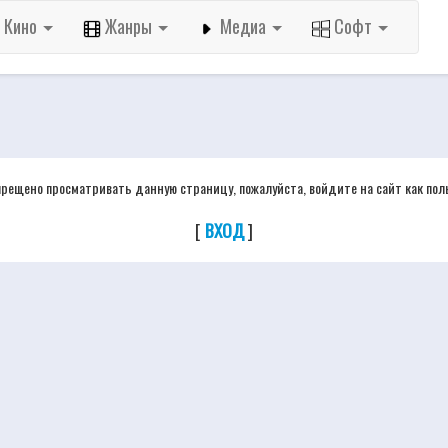
Кино
Жанры
Медиа
Софт
прещено просматривать данную страницу, пожалуйста, войдите на сайт как пол
[
ВХОД
]