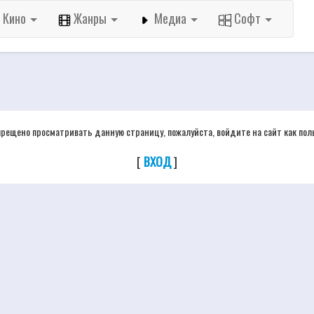
Кино
Жанры
Медиа
Софт
прещено просматривать данную страницу, пожалуйста, войдите на сайт как пол
[
ВХОД
]