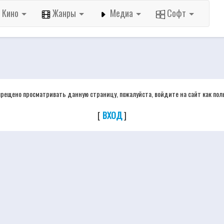
Кино
Жанры
Медиа
Софт
прещено просматривать данную страницу, пожалуйста, войдите на сайт как пол
[
ВХОД
]