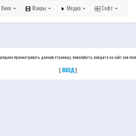
Кино
Жанры
Медиа
Софт
прещено просматривать данную страницу, пожалуйста, войдите на сайт как пол
[
ВХОД
]