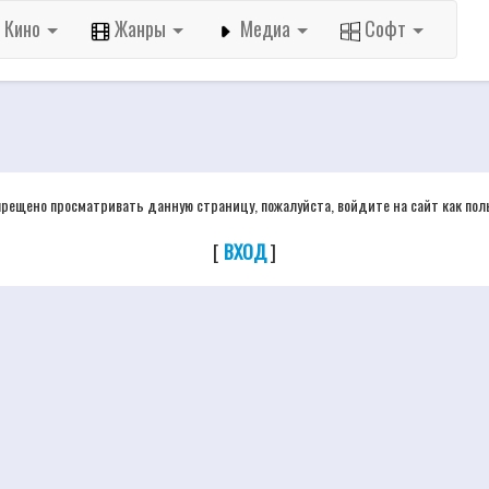
Кино
Жанры
Медиа
Софт
прещено просматривать данную страницу, пожалуйста, войдите на сайт как пол
[
ВХОД
]