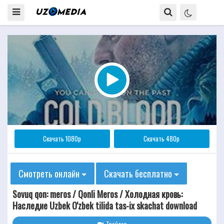
Скачать 1080p
Скачать 480p
Смотреть онлайн
Скачать бесплатно
Sovuq qon: meros / Qonli Meros / Холодная кровь:
Наследие Uzbek O'zbek tilida tas-ix skachat download
Трейлер