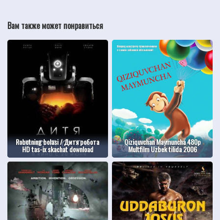
Вам также может понравиться
Robotning bolasi / Дитя робота
Qiziquvchan Maymuncha 480p
HD tas-ix skachat download
Multfilm Uzbek tilida 2006