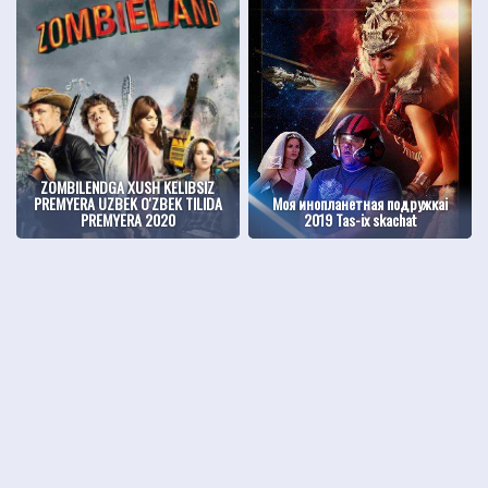
ZOMBILENDGA XUSH KELIBSIZ
PREMYERA UZBEK O'ZBEK TILIDA
Моя инопланетная подружкаi
PREMYERA 2020
2019 Tas-ix skachat