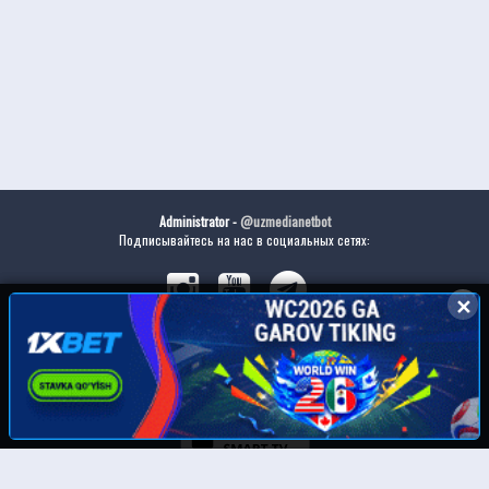
Administrator -
@uzmedianetbot
Подписывайтесь на нас в социальных сетях:
✕
✕
Скачайте наше приложение: