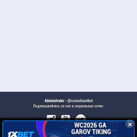
Administrator -
@uzmedianetbot
Подписывайтесь на нас в социальных сетях:
✕
✕
Скачайте наше приложение: