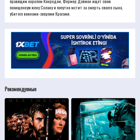
правящим королем Конредом, Фермер Дэймон ищет свою
похищенную жену Солану и попутно мстит за смерть своего сына,
убитого воинами-зверями Крагами.
Рекомендуемые