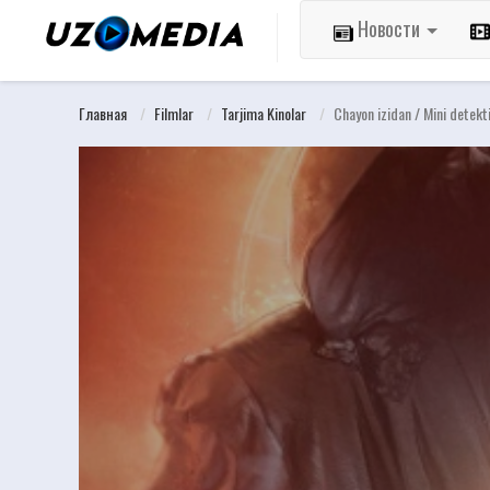
Новости
Главная
Filmlar
Tarjima Kinolar
Chayon izidan / Mini detekt