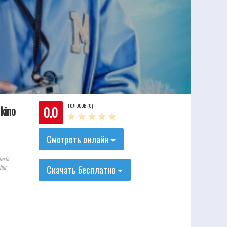
ГОЛОСОВ (0)
0.0
 kino
Смотреть онлайн
lerbi
hhur
Скачать бесплатно