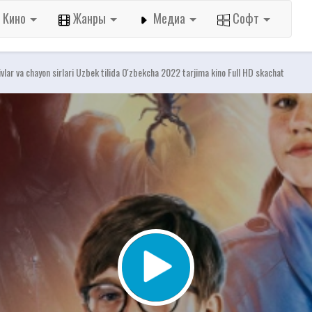
Кино
Жанры
Медиа
Софт
ivlar va chayon sirlari Uzbek tilida O'zbekcha 2022 tarjima kino Full HD skachat