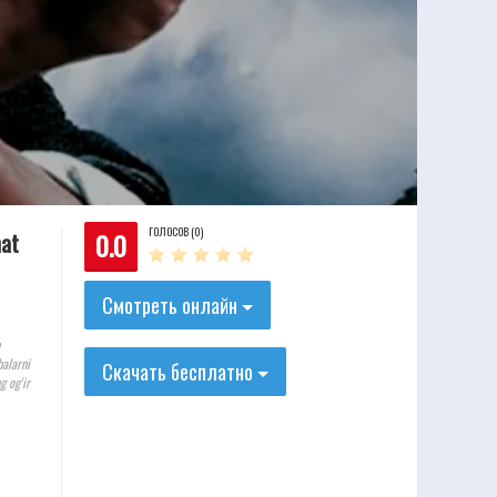
ГОЛОСОВ (0)
0.0
hat
Смотреть онлайн
balarni
Скачать бесплатно
g og'ir