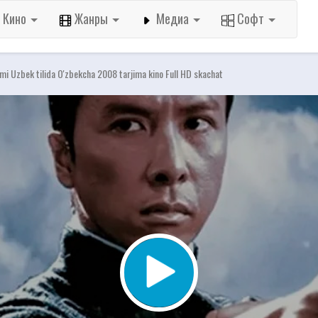
Кино
Жанры
Медиа
Софт
ilmi Uzbek tilida O'zbekcha 2008 tarjima kino Full HD skachat