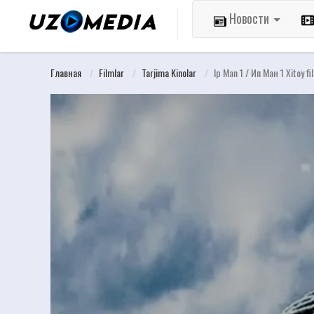
Новости
Главная
Filmlar
Tarjima Kinolar
Ip Man 1 / Ип Ман 1 Xitoy f