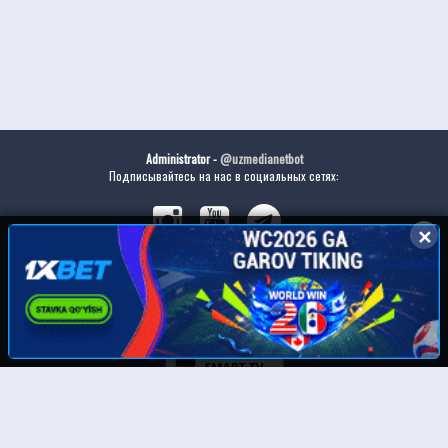
Administrator -
@uzmedianetbot
Подписывайтесь на нас в социальных сетях:
✕
✕
Скачайте наше приложение: