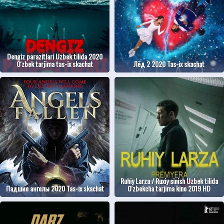
Dengiz parazitlari Uzbek tilida 2020
O'zbek tarjima tas-ix skachat
Лёд 2 2020 Tas-ix skachat
Ruhiy Larza / Ruxiy sinish Uzbek tilida
Падшие ангелы 2020 Tas-ix skachat
O'zbekcha tarjima kino 2019 HD