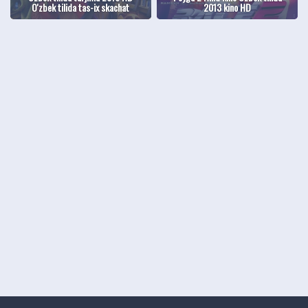
O'zbek tilida tas-ix skachat
2013 kino HD