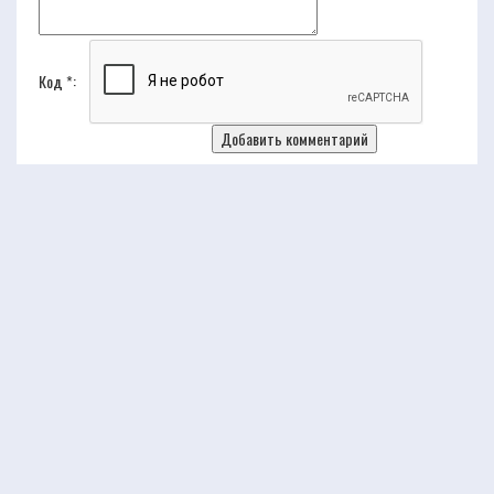
Код *: