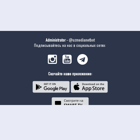
Administrator -
@uzmedianetbot
Подписывайтесь на нас в социальных сетях:
Скачайте наше приложение:
© UzMedia.TV- 2011-2026. Права на фильмы принадлежат их авторам.