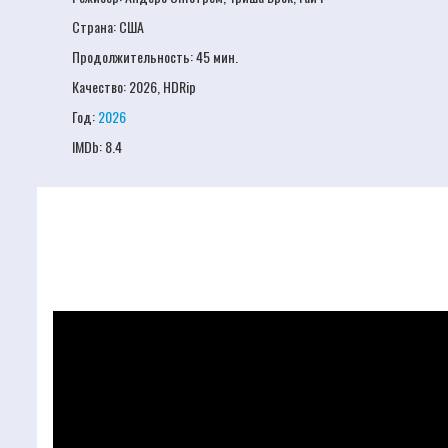
Страна: США
Продолжительность:
45 мин.
Качество:
2026, HDRip
Год:
2026
IMDb:
8.4