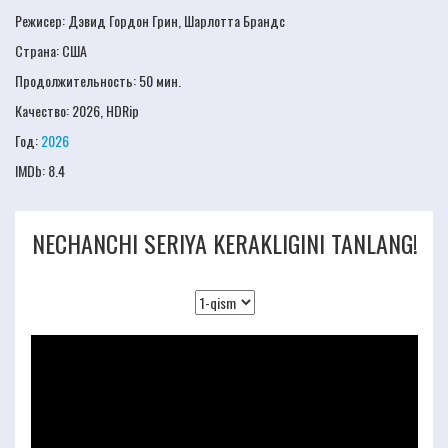
Режисер:
Дэвид Гордон Грин, Шарлотта Брандс
Страна: США
Продолжительность:
50 мин.
Качество:
2026, HDRip
Год:
2026
IMDb:
8.4
NECHANCHI SERIYA KERAKLIGINI TANLANG!