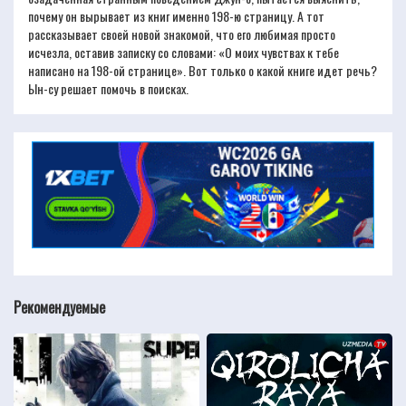
почему он вырывает из книг именно 198-ю страницу. А тот
рассказывает своей новой знакомой, что его любимая просто
исчезла, оставив записку со словами: «О моих чувствах к тебе
написано на 198-ой странице». Вот только о какой книге идет речь?
Ын-су решает помочь в поисках.
Рекомендуемые