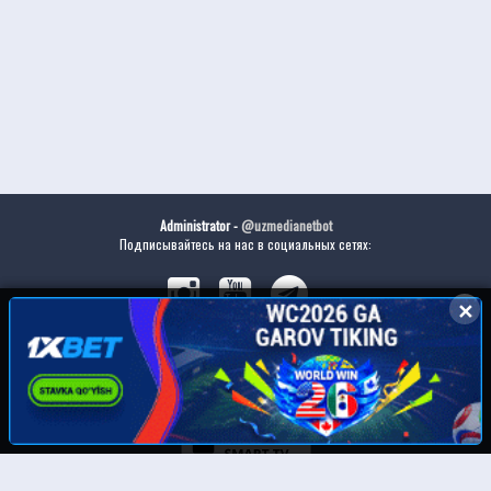
Administrator -
@uzmedianetbot
Подписывайтесь на нас в социальных сетях:
✕
✕
Скачайте наше приложение: