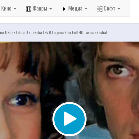
Кино
Жанры
Медиа
Софт
lmi Uzbek tilida O'zbekcha 1978 tarjima kino Full HD tas-ix skachat