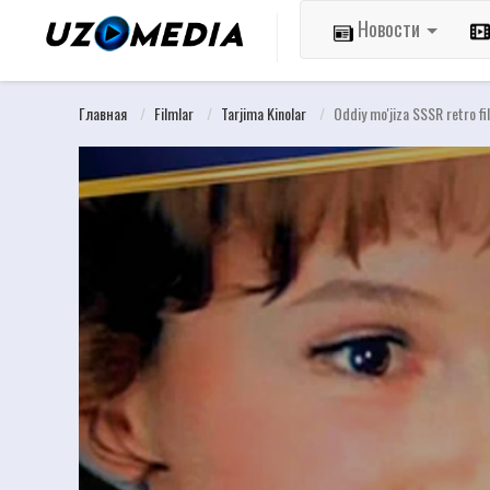
Новости
Главная
Filmlar
Tarjima Kinolar
Oddiy mo'jiza SSSR retro fi