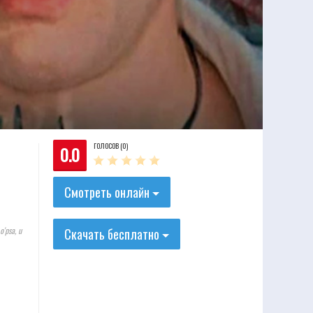
ГОЛОСОВ (0)
0.0
Смотреть онлайн
o'psa, u
Скачать бесплатно