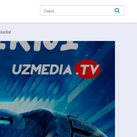
 skachat