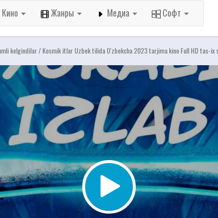
Кино
Жанры
Медиа
Софт
umli kelgindilar / Kosmik itlar Uzbek tilida O'zbekcha 2023 tarjima kino Full HD tas-ix