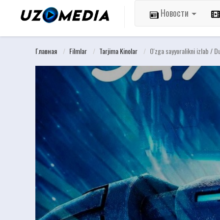
Новости
Главная
Filmlar
Tarjima Kinolar
O'zga sayyoralikni izlab / D