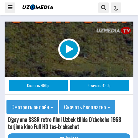
Скачать 480p
Скачать 480p
Смотреть онлайн
Скачать бесплатно
O'gay ona SSSR retro filmi Uzbek tilida O'zbekcha 1958
tarjima kino Full HD tas-ix skachat
Трейлер