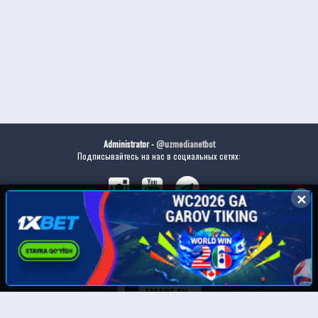
Administrator -
@uzmedianetbot
Подписывайтесь на нас в социальных сетях:
✕
✕
Скачайте наше приложение: