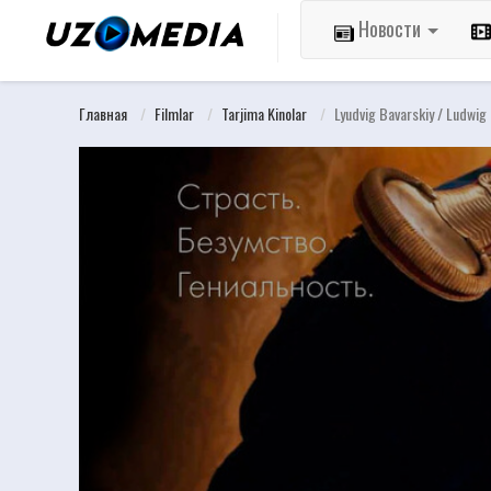
Новости
Главная
Filmlar
Tarjima Kinolar
Lyudvig Bavarskiy / Ludwig 