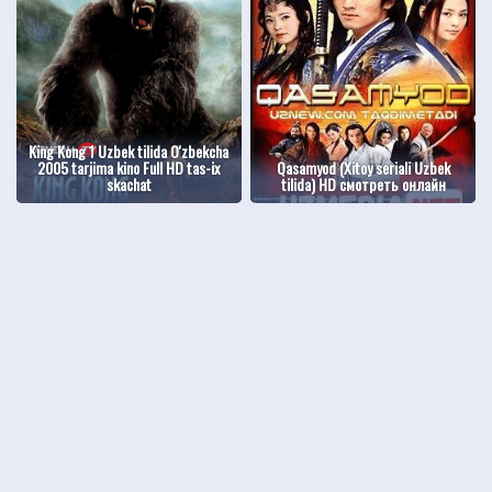
King Kong 1 Uzbek tilida O'zbekcha
2005 tarjima kino Full HD tas-ix
Qasamyod (Xitoy seriali Uzbek
skachat
tilida) HD смотреть онлайн