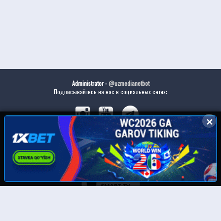
Administrator -
@uzmedianetbot
Подписывайтесь на нас в социальных сетях:
✕
✕
Скачайте наше приложение: