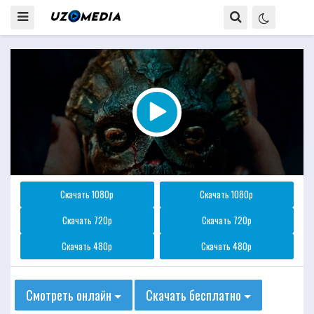
Скачать 1080p
Скачать 1080p
Скачать 720p
Скачать 720p
Скачать 480p
Скачать 480p
Смотреть онлайн
Скачать бесплатно