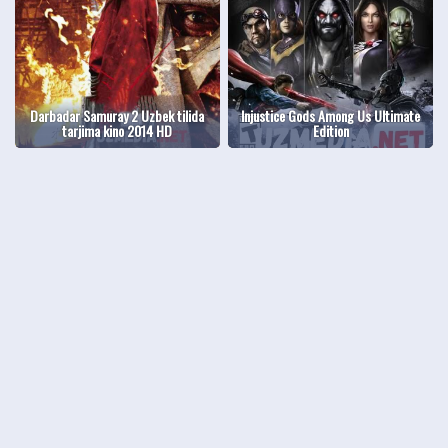
Darbadar Samuray 2 Uzbek tilida
Injustice Gods Among Us Ultimate
tarjima kino 2014 HD
Edition