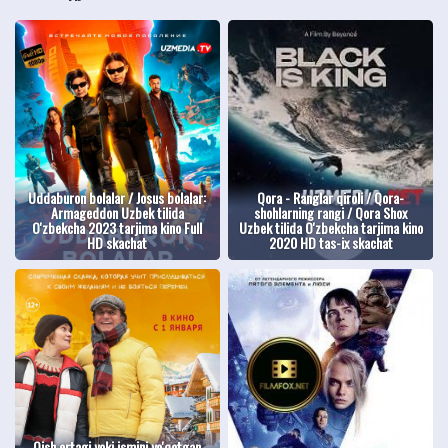
Uddaburon bolalar / Josus bolalar:
Qora - Ranglar qiroli / Qora-
Armageddon Uzbek tilida
shohlarning rangi / Qora Shox
O'zbekcha 2023 tarjima kino Full
Uzbek tilida O'zbekcha tarjima kino
HD skachat
2020 HD tas-ix skachat
Qish ertagi yoki ismini yo'qotgan