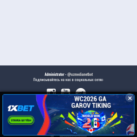
Administrator -
@uzmedianetbot
Подписывайтесь на нас в социальных сетях:
✕
✕
Скачайте наше приложение: