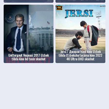
Jersi / Джерси Hind kino Uzbek
Uottergeyt Voqeasi 2017 Uzbek
tilida O'zbekcha tarjima kino 2022
tilida kino hd tasix skachat
4K Ultra UHD skachat