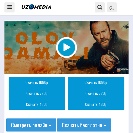
Скачать 1080p
Скачать 1080p
Скачать 720p
Скачать 720p
Скачать 480p
Скачать 480p
Смотреть онлайн
Скачать бесплатно