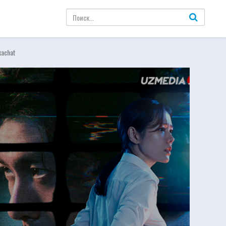
skachat