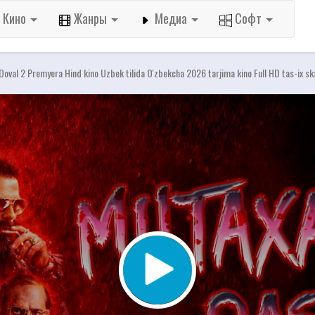
Кино
Жанры
Медиа
Софт
 Doval 2 Premyera Hind kino Uzbek tilida O'zbekcha 2026 tarjima kino Full HD tas-ix s