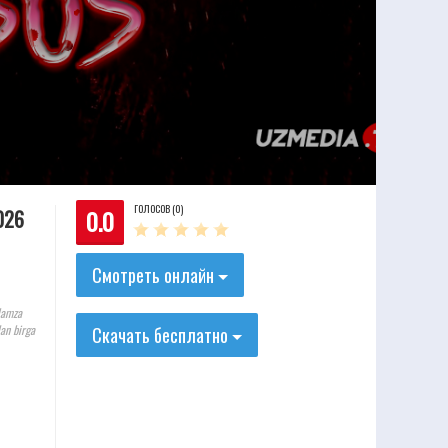
ГОЛОСОВ (0)
0.0
2026
Смотреть онлайн
Hamza
lan birga
Скачать бесплатно