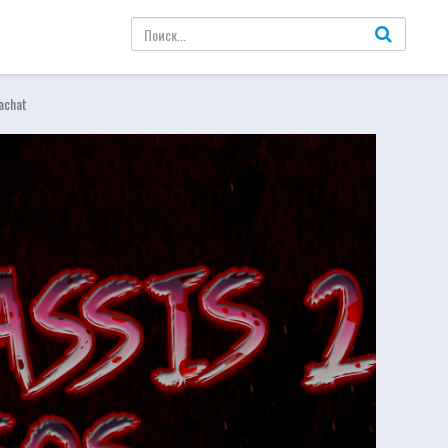
kachat