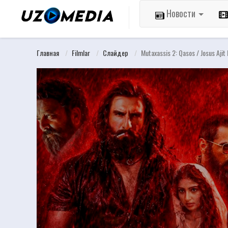
Новости
Главная
Filmlar
Слайдер
Mutaxassis 2: Qasos / Josus Ajit