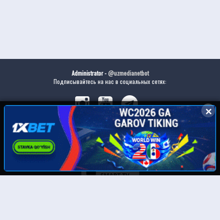
Administrator -
@uzmedianetbot
Подписывайтесь на нас в социальных сетях:
✕
✕
Скачайте наше приложение: