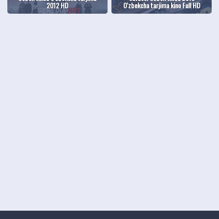
2012 HD
O'zbekcha tarjima kino Full HD