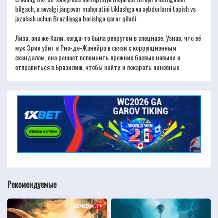
bilgach, u avvalgi jangovar mahoratini tiklashga va aybdorlarni topish va
jazolash uchun Braziliyaga borishga qaror qiladi.
Лиза, она же Кали, когда-то была рекрутом в спецназе. Узнав, что её
муж Эрик убит в Рио-де-Жанейро в связи с коррупционным
скандалом, она решает вспомнить прежние боевые навыки и
отправиться в Бразилию, чтобы найти и покарать виновных.
Рекомендуемые