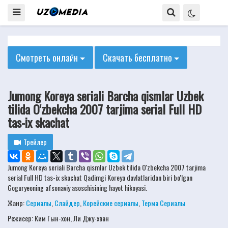
Смотреть онлайн
Скачать бесплатно
Jumong Koreya seriali Barcha qismlar Uzbek
tilida O'zbekcha 2007 tarjima serial Full HD
tas-ix skachat
Трейлер
Jumong Koreya seriali Barcha qismlar Uzbek tilida O'zbekcha 2007 tarjima
serial Full HD tas-ix skachat Qadimgi Koreya davlatlaridan biri bo'lgan
Goguryeoning afsonaviy asoschisining hayot hikoyasi.
Жанр:
Сериалы
,
Слайдер
,
Корейские сериалы
,
Терма Сериалы
Режисер:
Ким Гын-хон, Ли Джу-хван