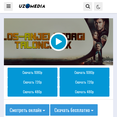
Скачать 1080p
Скачать 1080p
Скачать 720p
Скачать 720p
Скачать 480p
Скачать 480p
Смотреть онлайн
Скачать бесплатно