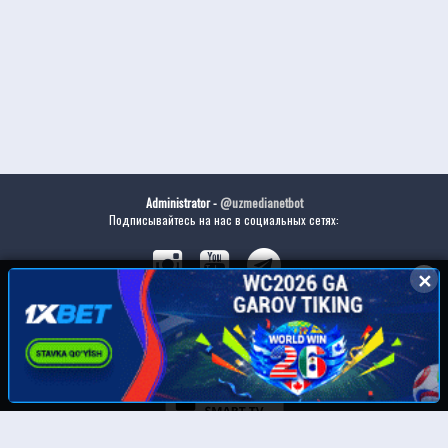
Administrator -
@uzmedianetbot
Подписывайтесь на нас в социальных сетях:
✕
✕
Скачайте наше приложение: