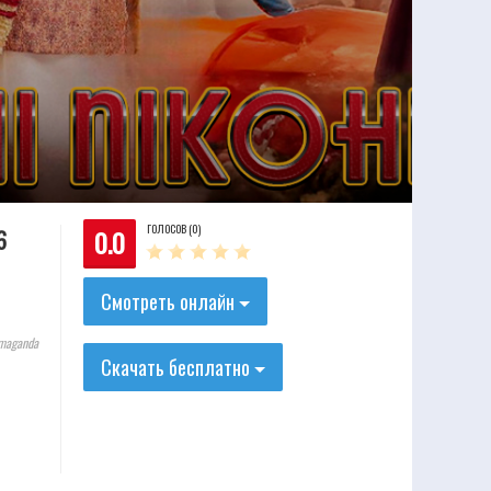
ГОЛОСОВ (0)
0.0
6
Смотреть онлайн
lmaganda
Скачать бесплатно