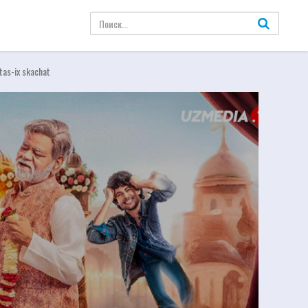
 tas-ix skachat