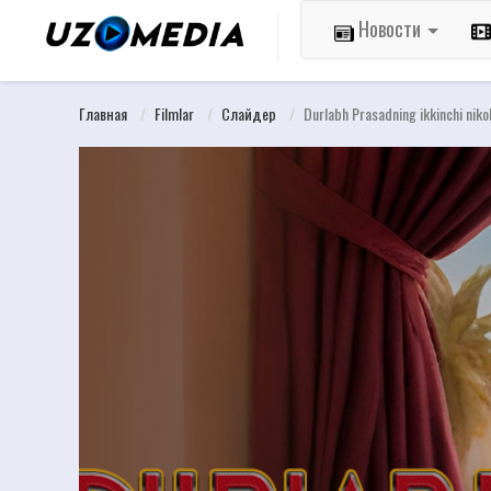
Новости
Главная
Filmlar
Слайдер
Durlabh Prasadning ikkinchi nikoh