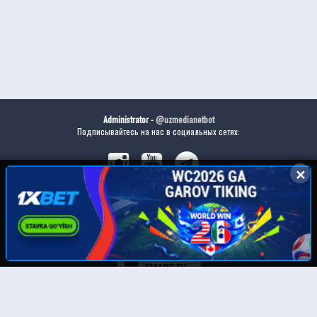
Administrator -
@uzmedianetbot
Подписывайтесь на нас в социальных сетях:
✕
✕
Скачайте наше приложение: