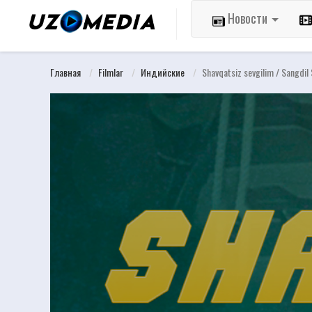
Новости
Главная
Filmlar
Индийские
Shavqatsiz sevgilim / Sangdil