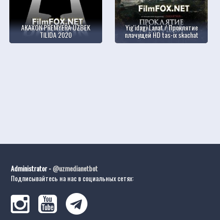
AKAXON PREMYERA UZBEK
Yig'idagi Lanat / Проклятие
TILIDA 2020
плачущей HD tas-ix skachat
Administrator -
@uzmedianetbot
Подписывайтесь на нас в социальных сетях: