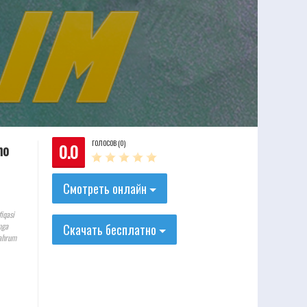
ГОЛОСОВ (0)
0.0
no
Смотреть онлайн
iqasi
mga
Скачать бесплатно
mahrum