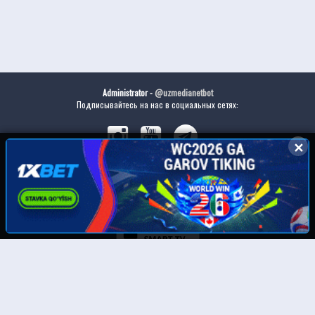
Administrator -
@uzmedianetbot
Подписывайтесь на нас в социальных сетях:
✕
✕
Скачайте наше приложение:
© UzMedia.TV- 2011-2026. Права на фильмы принадлежат их авторам.