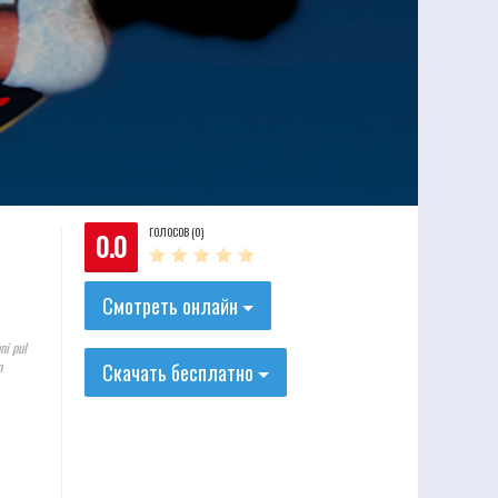
ГОЛОСОВ (0)
0.0
Смотреть онлайн
ni pul
n
Скачать бесплатно