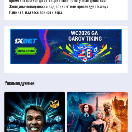
время как сам Ранджит творит свои преступные действия.
Женщина-полицейский под прикрытием преследует Бхолу /
Ранжита, надеясь поймать вора.
Рекомендуемые