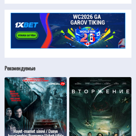
Рекомендуемые
Hayot-mamot sinovi / Dunyo
buzg'unchisi Premyera Uzbek tilida