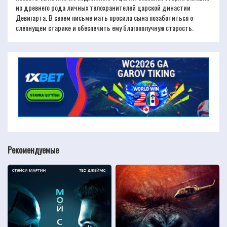
из древнего рода личных телохранителей царской династии
Девигарта. В своем письме мать просила сына позаботиться о
слепнущем старике и обеспечить ему благополучную старость.
Рекомендуемые