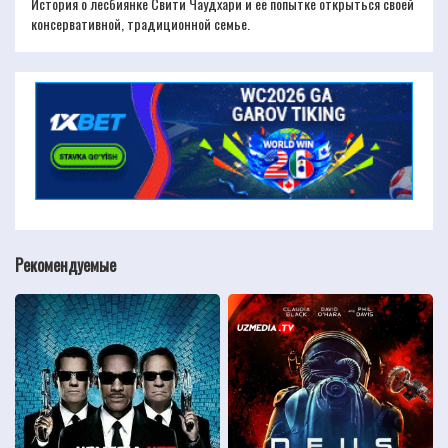
История о лесбиянке Свити Чаудхари и её попытке открыться своей
консервативной, традиционной семье.
Рекомендуемые