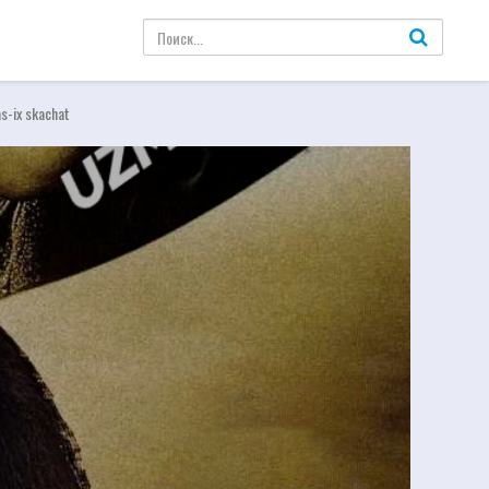
as-ix skachat