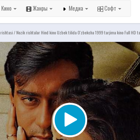
Кино
Жанры
Медиа
Софт
 rishtasi / Nozik rishtalar Hind kino Uzbek tilida O'zbekcha 1999 tarjima kino Full HD t