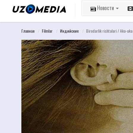
Новости
Главная
Filmlar
Индийские
Birodarlik rishtalari / Aka-uka