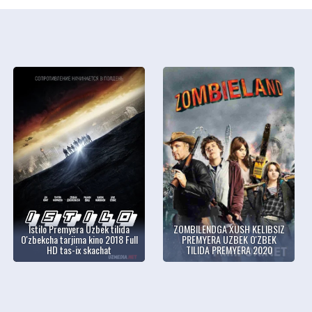
Istilo Premyera Uzbek tilida
ZOMBILENDGA XUSH KELIBSIZ
O'zbekcha tarjima kino 2018 Full
PREMYERA UZBEK O'ZBEK
HD tas-ix skachat
TILIDA PREMYERA 2020