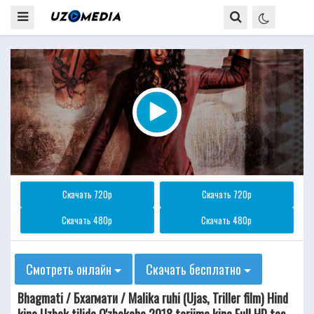
Скачать 720p
Скачать 720p
Скачать 480p
Скачать 480p
Смотреть онлайн
Скачать бесплатно
Bhagmati / Бхагмати / Malika ruhi (Ujas, Triller film) Hind